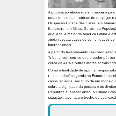
A publicação elaborada em parceria pelo 
uma síntese das histórias de despejos 
Ocupação Cidade das Luzes, em Manaus 
Buritizeiro, em Minas Gerais, da Popul
que já foi a maior da América Latina e e
ainda resgata casos de comunidades de S
internacionais.
A partir do levantamento realizado junt
Tribunal verificou-se que o poder públic
cerca de 41% e outros atores sociais c
Como a finalidade de apontar responsabil
recomendações gerais ao Estado brasilei
casos isolados, são fruto de um modelo d
sobre a dignidade da pessoa e os direito
República e, apesar disso, o Estado Bra
situação”, aponta um trecho da publicaçã