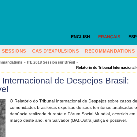
ENGLISH
FRANÇAIS
ES
SESSIONS
CAS D'EXPULSIONS
RECOMMANDATIONS
mmandations
»
ITE 2018 Session sur Brésil
»
Relatorio do Tribunal Internacional
 Internacional de Despejos Brasil:
vel
O Relatório do Tribunal Internacional de Despejos sobre casos d
comunidades brasileiras expulsas de seus territórios analisados 
denúncia realizada durante o Fórum Social Mundial, ocorrido em
março deste ano, em Salvador (BA).Outra justiça é possível.