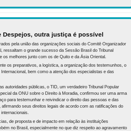
e Despejos, outra justiça é possível
erados pela união das organizações sociais do Comitê Organizador
al, ressaltam o grande sucesso da Sessão Brasil do Tribunal
re os melhores junto com os de Quito e da Ásia Oriental.
nte os preparativos, a logística, a organização dos testemunhos, o
i Internacional, bem como a atenção dos especialistas e das
s autoridades públicas, o TID, um verdadeiro Tribunal Popular
pecial da ONU sobre o Direito à Moradia, confirmou ser uma arma
ço para testemunhar e reivindicar o direito das pessoas e das
, afirmando seus direitos legais de acordo com as ratificações do
internacionais.
cias, de proposta e de impacto em relação às instituições
bém no Brasil, especialmente no que diz respeito ao agravamento