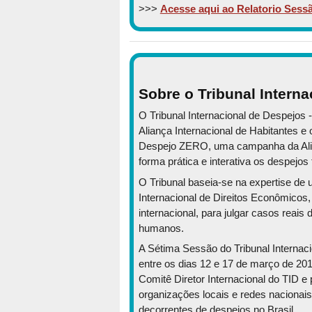
>>>
Acesse aqui ao Relatorio Sessã
Sobre o Tribunal Intern
O Tribunal Internacional de Despejos -
Aliança Internacional de Habitantes 
Despejo ZERO, uma campanha da Alianç
forma prática e interativa os despejo
O Tribunal baseia-se na expertise de
Internacional de Direitos Econômicos,
internacional, para julgar casos reais
humanos.
A Sétima Sessão do Tribunal Internaci
entre os dias 12 e 17 de março de 2018
Comitê Diretor Internacional do TID e
organizações locais e redes nacionai
decorrentes de despejos no Brasil.