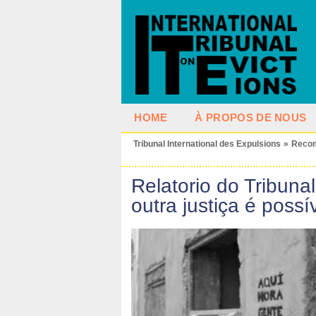
HOME
À PROPOS DE NOUS
Tribunal International des Expulsions
»
Reco
Relatorio do Tribunal
outra justiça é possí