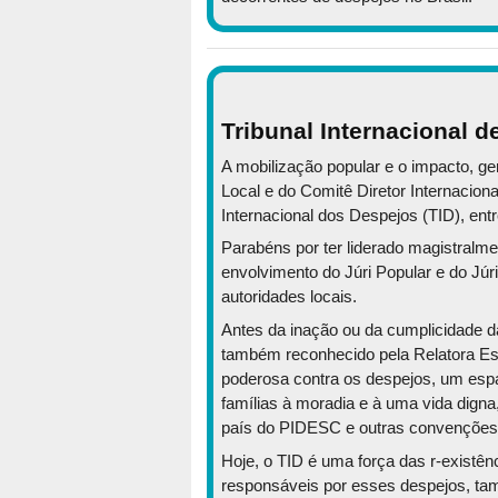
Tribunal Internacional d
A mobilização popular e o impacto, g
Local e do Comitê Diretor Internacion
Internacional dos Despejos (TID), ent
Parabéns por ter liderado magistralme
envolvimento do Júri Popular e do Júr
autoridades locais.
Antes da inação ou da cumplicidade da
também reconhecido pela Relatora Es
poderosa contra os despejos, um espa
famílias à moradia e à uma vida digna
país do PIDESC e outras convenções 
Hoje, o TID é uma força das r-existên
responsáveis por esses despejos, tam