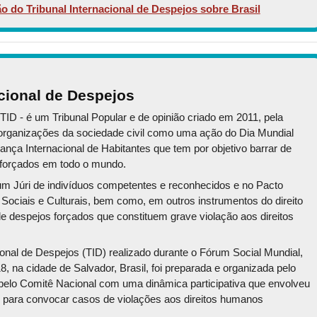
o do Tribunal Internacional de Despejos sobre Brasil
acional de Despejos
TID - é um Tribunal Popular e de opinião criado em 2011, pela
e organizações da sociedade civil como uma ação do Dia Mundial
a Internacional de Habitantes que tem por objetivo barrar de
s forçados em todo o mundo.
 um Júri de indivíduos competentes e reconhecidos e no Pacto
 Sociais e Culturais, bem como, em outros instrumentos do direito
 de despejos forçados que constituem grave violação aos direitos
onal de Despejos (TID) realizado durante o Fórum Social Mundial,
, na cidade de Salvador, Brasil, foi preparada e organizada pelo
 pelo Comitê Nacional com uma dinâmica participativa que envolveu
s para convocar casos de violações aos direitos humanos