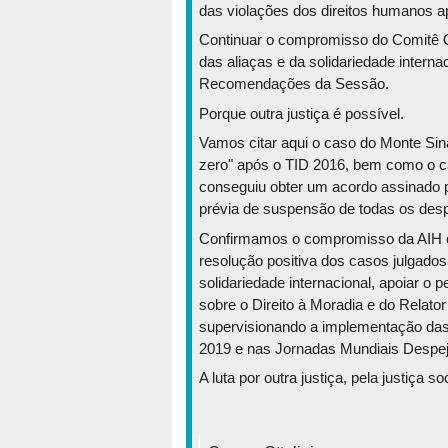
das violações dos direitos humanos ap
Continuar o compromisso do Comitê Or
das aliaças e da solidariedade interna
Recomendações da Sessão.
Porque outra justiça é possível.
Vamos citar aqui o caso do Monte Sina
zero" após o TID 2016, bem como o ca
conseguiu obter um acordo assinado p
prévia de suspensão de todas os desp
Confirmamos o compromisso da AIH em 
resolução positiva dos casos julgado
solidariedade internacional, apoiar o
sobre o Direito à Moradia e do Relat
supervisionando a implementação das
2019 e nas Jornadas Mundiais Despej
A luta por outra justiça, pela justiça s