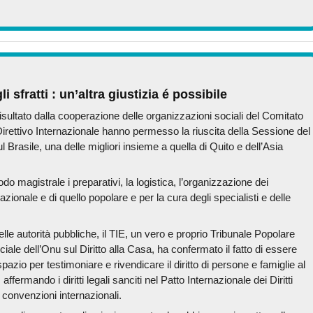
li sfratti
: un’altra giustizia é possibile
risultato dalla cooperazione delle organizzazioni sociali del Comitato
rettivo Internazionale hanno permesso la riuscita della Sessione del
ul Brasile, una delle migliori insieme a quella di Quito e dell’Asia
o magistrale i preparativi, la logistica, l’organizzazione dei
rnazionale e di quello popolare e per la cura degli specialisti e delle
delle autorità pubbliche, il TIE, un vero e proprio Tribunale Popolare
iale dell’Onu sul Diritto alla Casa, ha confermato il fatto di essere
pazio per testimoniare e rivendicare il diritto di persone e famiglie al
 affermando i diritti legali sanciti nel Patto Internazionale dei Diritti
e convenzioni internazionali.