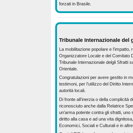
forzati in Brasile.
Tribunale Internazionale del
g
La mobilitazione popolare e l’impatto, 
Organizzatore Locale e del Comitato Di
Tribunale Internazionale delgli Sfratti s
Orientale.
Congratulazioni per avere gestito in mod
testimoni, per l’utilizzo del Diritto Inte
autorità locali.
Di fronte all'inerzia o della complicità 
riconosciuto anche dalla Relatrice Spec
un’arma potente contra gli sfratti, uno s
diritto alla casa e ad una vita dignitosa,
Economici, Sociali e Culturali e in altr