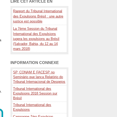
LIRE CET ARTICLE EN
Rapport du Tribunal International
des Expulsions Brésil : une autre
justice est possible
La 7ème Session du Tribunal
International des Expulsions
jugera les expulsions au Brésil
a
(Salvador, Bahia, du 12 au 14
mars 2018)
INFORMATION CONNEXE
SP, CONAM E FACESP no
Seminário que lança Relatório do
Tribunal Internacional de Despejos
Tribunal International des
a.
Expulsions 2018 Session sur
Brésil
Tribunal International des
Expulsions
Campagne Zéro Expulsion