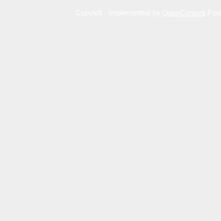
Copyleft - Implemented by
OpenContent
Pow