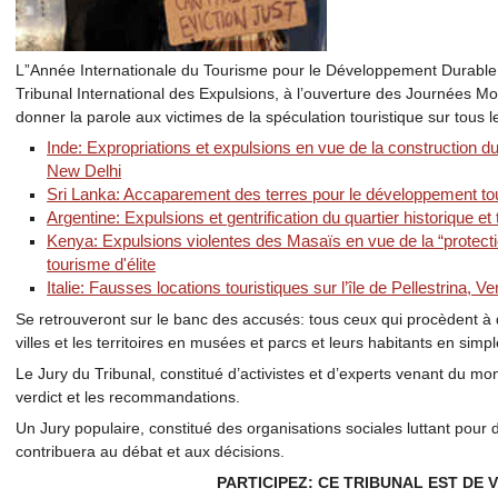
L”Année Internationale du Tourisme pour le Développement Durable,
Tribunal International des Expulsions, à l’ouverture des Journées 
donner la parole aux victimes de la spéculation touristique sur tous l
Inde: Expropriations et expulsions en vue de la construction du
New Delhi
Sri Lanka: Accaparement des terres pour le développement to
Argentine: Expulsions et gentrification du quartier historique e
Kenya: Expulsions violentes des Masaïs en vue de la “protecti
tourisme d'élite
Italie: Fausses locations touristiques sur l’île de Pellestrina, Ve
Se retrouveront sur le banc des accusés: tous ceux qui procèdent à d
villes et les territoires en musées et parcs et leurs habitants en sim
Le Jury du Tribunal, constitué d’activistes et d’experts venant du mon
verdict et les recommandations.
Un Jury populaire, constitué des organisations sociales luttant pour 
contribuera au débat et aux décisions.
PARTICIPEZ: CE TRIBUNAL EST DE 