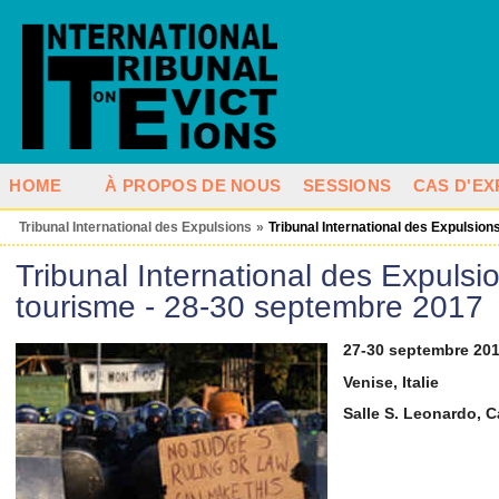
HOME
À PROPOS DE NOUS
SESSIONS
CAS D'EX
Tribunal International des Expulsions
»
Tribunal International des Expulsion
Tribunal International des Expulsio
tourisme - 28-30 septembre 2017
27-30 septembre 20
Venise, Italie
Salle S. Leonardo, 