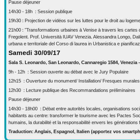
Pause déjeuner
14h30 - 18h : Session publique
19h30 : Projection de vidéos sur les luttes pour le droit au loge
21h00 : "Transformations urbaines à Venise à travers les cartes
Fregolent. Prof. Università IUAV Venezia. Alessandra Longo, Dalil
urbana e territoriale del Corso di laurea in Urbanistica e pianificazi
Samedi 30/09/17
Sala S. Leonardo, San Leonardo, Cannaregio 1584, Venezia - 
9h - 12h : Session ouverte au débat avec le Jury Populaire
12h15 : Ouverture du monument/ Installation/ Fresques murales
12h30 : Lecture publique des Recommandations préliminaires
Pause déjeuner
14h30 - 18h00 : Débat entre autorités locales, organisations soci
habitants au centre: transformer le tourisme avec les Pactes Soci
humains, la durabilité et la responsabilité envers les générations 
Traduction: Anglais, Espagnol, Italien (apportez vos smartp