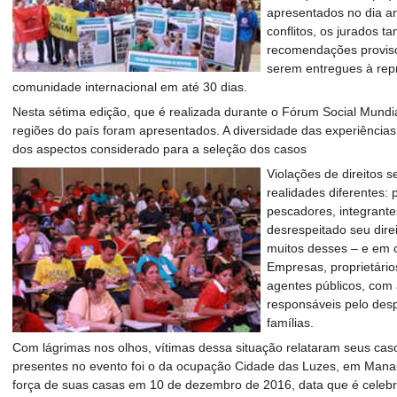
apresentados no dia an
conflitos, os jurados 
recomendações provisó
serem entregues à rep
comunidade internacional em até 30 dias.
Nesta sétima edição, que é realizada durante o Fórum Social Mundi
regiões do país foram apresentados. A diversidade das experiências e
dos aspectos considerado para a seleção dos casos
Violações de direitos
realidades diferentes:
pescadores, integrant
desrespeitado seu dire
muitos desses – e em 
Empresas, proprietário
agentes públicos, com 
responsáveis pelo desp
famílias.
Com lágrimas nos olhos, vítimas dessa situação relataram seus ca
presentes no evento foi o da ocupação Cidade das Luzes, em Mana
força de suas casas em 10 de dezembro de 2016, data que é celebra