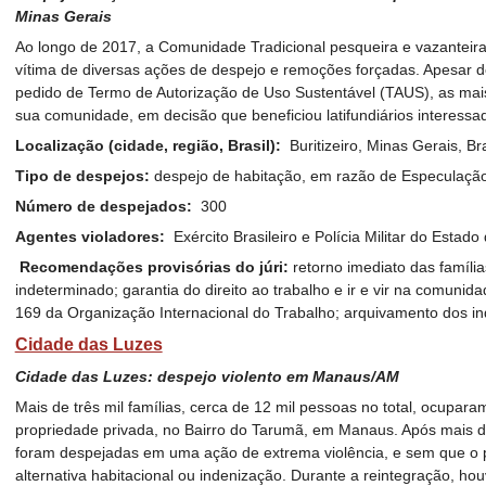
Minas Gerais
Ao longo de 2017, a Comunidade Tradicional pesqueira e vazanteira
vítima de diversas ações de despejo e remoções forçadas. Apesar d
pedido de Termo de Autorização de Uso Sustentável (TAUS), as mai
sua comunidade, em decisão que beneficiou latifundiários interessa
Localização (cidade, região, Brasil):
Buritizeiro, Minas Gerais, Bra
Tipo de despejos:
despejo de habitação, em razão de Especulação p
Número de despejados:
300
Agentes violadores:
Exército Brasileiro e Polícia Militar do Estad
Recomendações provisórias do júri:
retorno imediato das família
indeterminado; garantia do direito ao trabalho e ir e vir na comuni
169 da Organização Internacional do Trabalho; arquivamento dos in
Cidade das Luzes
Cidade das Luzes: despejo violento em Manaus/AM
Mais de três mil famílias, cerca de 12 mil pessoas no total, ocup
propriedade privada, no Bairro do Tarumã, em Manaus. Após mais de
foram despejadas em uma ação de extrema violência, e sem que o p
alternativa habitacional ou indenização. Durante a reintegração, houv