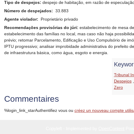
Tipo de despejos:
despejo de habitação, em razão de especulação 
Número de despejados:
33.883
Agente violador:
Proprietário privado
Recomendações provisórias do júri:
estabelecimento de mesa de 
estabelecimento das famílias no local, mas caso não haja possibilid
prévio; retomar Parcelamento, Edificação e Uso Compulsório de imó
IPTU progressivo; analisar improbidade administrativa do prefeito
de infraestrutura básica, como água, esgoto e energia.
Keywor
Tribunal I
Despejos
Zero
Commentaires
%login_link_starAuthentifiez vous ou
créez un nouveau compte utilis
Copyleft - Implemented by
OpenContent
Pow