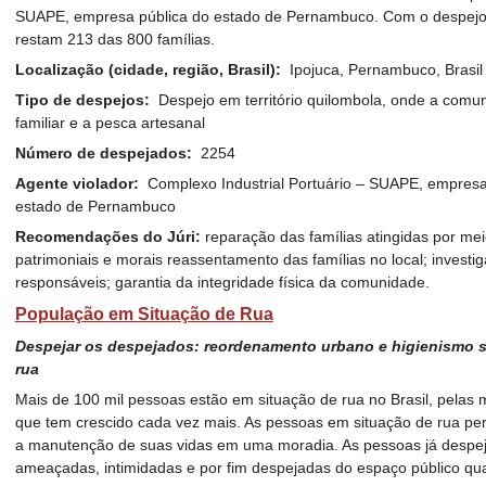
SUAPE, empresa pública do estado de Pernambuco. Com o despejo e
restam 213 das 800 famílias.
Localização (cidade, região, Brasil):
Ipojuca, Pernambuco, Brasil
Tipo de despejos:
Despejo em território quilombola, onde a comu
familiar e a pesca artesanal
Número de despejados:
2254
Agente violador:
Complexo Industrial Portuário – SUAPE, empresa 
estado de Pernambuco
Recomendações do Júri:
reparação das famílias atingidas por me
patrimoniais e morais reassentamento das famílias no local; investi
responsáveis; garantia da integridade física da comunidade.
População em Situação de Rua
Despejar os despejados: reordenamento urbano e higienismo s
rua
Mais de 100 mil pessoas estão em situação de rua no Brasil, pelas 
que tem crescido cada vez mais. As pessoas em situação de rua pe
a manutenção de suas vidas em uma moradia. As pessoas já despej
ameaçadas, intimidadas e por fim despejadas do espaço público quan