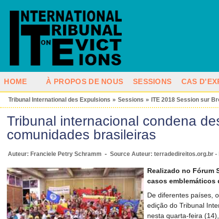
HOME
À PROPOS DE NOUS
SESSIONS
CAS D'EX
Tribunal International des Expulsions
»
Sessions
»
ITE 2018 Session sur Br
Tribunal internacional condena de
comunidades brasileiras
-
Auteur: Franciele Petry Schramm
Source Auteur: terradedireitos.org.br - 
Realizado no Fórum S
casos emblemáticos d
De diferentes países, o
edição do Tribunal Int
nesta quarta-feira (14