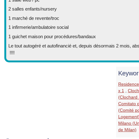
2 salles enfants/nursery
1 marché de revente/troc
1 infirmerie/ambulatoire social
1 guichet maison pour procédures/bandaux
Le tout autogéré et autofinancié et, depuis désormais 2 mois, a
!!!!
Keywor
Residence 
x 1
,
Cloch
(Clochard 
Comitato pe
(Comité po
Logement) 
Milano (Un
de Milan)