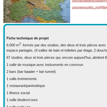
clochardallariscossa@
unioneinquilini_mi@libe
Fiche technique de projet
2
6.000 m
formés par des studios, des deux et trois pièces avec sa
espace partagés. (4 salles de bain et toilettes par étage, 2 douch
67 studios, deux et trois pièces qui, encore aujourd’hui, abritent 
1 salle de musique avec instruments en commun
2 bars (bar baader + bar tunnel)
1 salle évènements
1 restaurant/paninotèque
1 fitness social
1 salle études/cours
1 salle web / pc