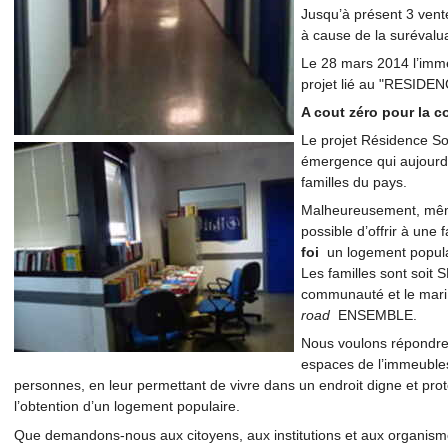
Jusqu’à présent 3 vent
à cause de la surévalua
Le 28 mars 2014 l’imme
projet lié au "RESID
A cout zéro pour la col
Le projet Résidence So
émergence qui aujourd’
familles du pays.
Malheureusement, même s
possible d’offrir à une
foi
un logement popul
Les familles sont soi
communauté et le mari 
road
ENSEMBLE.
Nous voulons répondre
espaces de l’immeubles
personnes, en leur permettant de vivre dans un endroit digne et pro
l’obtention d’un logement populaire.
Que demandons-nous aux citoyens, aux institutions et aux organis