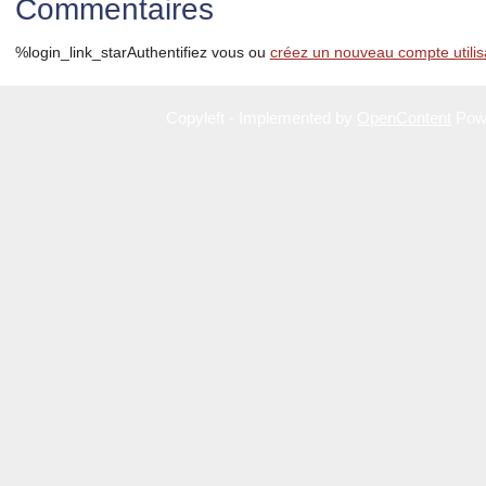
Commentaires
%login_link_starAuthentifiez vous ou
créez un nouveau compte utilis
Copyleft - Implemented by
OpenContent
Pow