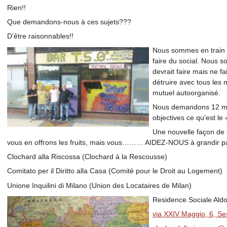
Rien!!
Que demandons-nous à ces sujets???
D’être raisonnables!!
Nous sommes en train 
faire du social. Nous s
devrait faire mais ne fa
détruire avec tous les
mutuel autoorganisé.
Nous demandons 12 mo
objectives ce qu’est le 
Une nouvelle façon de f
vous en offrons les fruits, mais vous……… AIDEZ-NOUS à grandir parce
Clochard alla Riscossa (Clochard à la Rescousse)
Comitato per il Diritto alla Casa (Comité pour le Droit au Logement)
Unione Inquilini di Milano (Union des Locataires de Milan)
Residence Sociale Aldo
via XXIV Maggio, 6, Ses